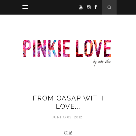
FROM OASAP WITH
LOVE...
JUNHO 02, 2012
Olá!