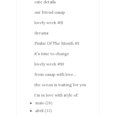
cute details
our friend oasap
lovely week #11
dreams
Pinkie Of The Month #1
it's time to change
lovely week #10
from oasap with love...
the ocean is waiting for you
i'm in love with style of:
maio
(26)
►
abril
(33)
►