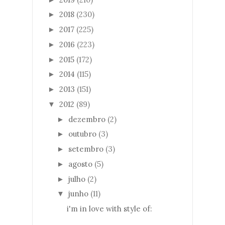
2018
(230)
►
2017
(225)
►
2016
(223)
►
2015
(172)
►
2014
(115)
►
2013
(151)
►
2012
(89)
▼
dezembro
(2)
►
outubro
(3)
►
setembro
(3)
►
agosto
(5)
►
julho
(2)
►
junho
(11)
▼
i'm in love with style of: