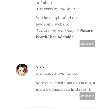
Anónimo
3 de junho de 2012 às 10:28
You have uploaded an
awesome website.
Also see my web page
-
Picture
Booth Hire Adelaide
Responder
ANA
4 de junho de 2012 às 17:47
Adorei as coisinhas da Oasap, a
mala e camisa sao lindaaas ;D
Responder