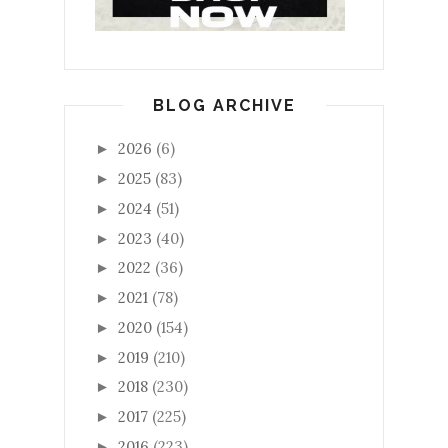
BLOG ARCHIVE
2026
(6)
►
2025
(83)
►
2024
(51)
►
2023
(40)
►
2022
(36)
►
2021
(78)
►
2020
(154)
►
2019
(210)
►
2018
(230)
►
2017
(225)
►
2016
(223)
►