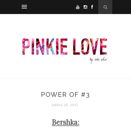
POWER OF #3
ABRIL 25, 2012
Bershka: