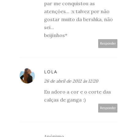
par me conquistou as
atenções... :x talvez por não
gostar muito da bershka, não
sei...
beijinhos*
Responder
LOLA
26 de abril de 2012 às 12:20
Eu adoro a cor e o corte das
calças de ganga :)
Responder
Anónimo