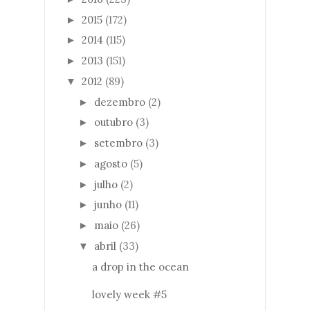
2015
(172)
►
2014
(115)
►
2013
(151)
►
2012
(89)
▼
dezembro
(2)
►
outubro
(3)
►
setembro
(3)
►
agosto
(5)
►
julho
(2)
►
junho
(11)
►
maio
(26)
►
abril
(33)
▼
a drop in the ocean
lovely week #5