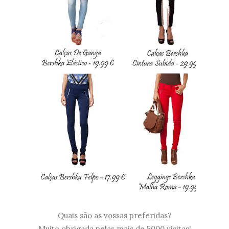
Quais são as vossas preferidas?
Muito obrigada pelas mais de 5000 visitas!