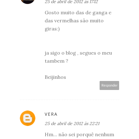
25 de abril de 2012 às 17:12
Gosto muito das de ganga e
das vermelhas são muito
giras:)
ja sigo o blog , segues o meu
tambem ?
Beijinhos
Responder
VERA
25 de abril de 2012 às 22:21
Hm... não sei porquê nenhum